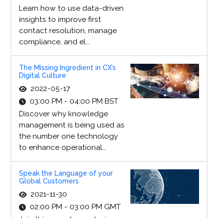
Learn how to use data-driven
insights to improve first
contact resolution, manage
compliance, and el...
The Missing Ingredient in CX’s
Digital Culture
2022-05-17
03:00 PM - 04:00 PM BST
Discover why knowledge
management is being used as
the number one technology
to enhance operational...
Speak the Language of your
Global Customers
2021-11-30
02:00 PM - 03:00 PM GMT