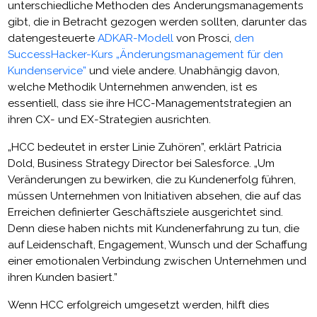
unterschiedliche Methoden des Änderungsmanagements
gibt, die in Betracht gezogen werden sollten, darunter das
datengesteuerte
ADKAR-Modell
von Prosci,
den
SuccessHacker-Kurs „Änderungsmanagement für den
Kundenservice”
und viele andere. Unabhängig davon,
welche Methodik Unternehmen anwenden, ist es
essentiell, dass sie ihre HCC-Managementstrategien an
ihren CX- und EX-Strategien ausrichten.
„HCC bedeutet in erster Linie Zuhören”, erklärt Patricia
Dold, Business Strategy Director bei Salesforce. „Um
Veränderungen zu bewirken, die zu Kundenerfolg führen,
müssen Unternehmen von Initiativen absehen, die auf das
Erreichen definierter Geschäftsziele ausgerichtet sind.
Denn diese haben nichts mit Kundenerfahrung zu tun, die
auf Leidenschaft, Engagement, Wunsch und der Schaffung
einer emotionalen Verbindung zwischen Unternehmen und
ihren Kunden basiert.”
Wenn HCC erfolgreich umgesetzt werden, hilft dies