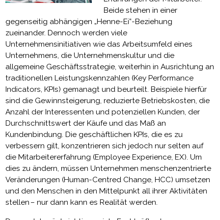
Beide stehen in einer
gegenseitig abhängigen „Henne-Ei”-Beziehung
zueinander. Dennoch werden viele
Unternehmensinitiativen wie das Arbeitsumfeld eines
Unternehmens, die Unternehmenskultur und die
allgemeine Geschäftsstrategie, weiterhin in Ausrichtung an
traditionellen Leistungskennzahlen (Key Performance
Indicators, KPIs) gemanagt und beurteilt. Beispiele hierfür
sind die Gewinnsteigerung, reduzierte Betriebskosten, die
Anzahl der Interessenten und potenziellen Kunden, der
Durchschnittswert der Käufe und das Maß an
Kundenbindung. Die geschäftlichen KPIs, die es zu
verbessern gilt, konzentrieren sich jedoch nur selten auf
die Mitarbeitererfahrung (Employee Experience, EX). Um
dies zu ändern, müssen Unternehmen menschenzentrierte
Veränderungen (Human-Centred Change, HCC) umsetzen
und den Menschen in den Mittelpunkt all ihrer Aktivitäten
stellen – nur dann kann es Realität werden.