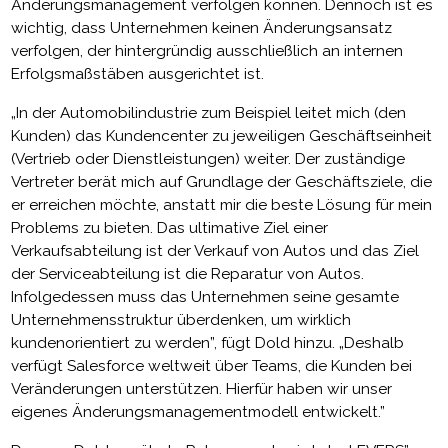
Änderungsmanagement verfolgen können. Dennoch ist es
wichtig, dass Unternehmen keinen Änderungsansatz
verfolgen, der hintergründig ausschließlich an internen
Erfolgsmaßstäben ausgerichtet ist.
„In der Automobilindustrie zum Beispiel leitet mich (den
Kunden) das Kundencenter zu jeweiligen Geschäftseinheit
(Vertrieb oder Dienstleistungen) weiter. Der zuständige
Vertreter berät mich auf Grundlage der Geschäftsziele, die
er erreichen möchte, anstatt mir die beste Lösung für mein
Problems zu bieten. Das ultimative Ziel einer
Verkaufsabteilung ist der Verkauf von Autos und das Ziel
der Serviceabteilung ist die Reparatur von Autos.
Infolgedessen muss das Unternehmen seine gesamte
Unternehmensstruktur überdenken, um wirklich
kundenorientiert zu werden”, fügt Dold hinzu. „Deshalb
verfügt Salesforce weltweit über Teams, die Kunden bei
Veränderungen unterstützen. Hierfür haben wir unser
eigenes Änderungsmanagementmodell entwickelt.”