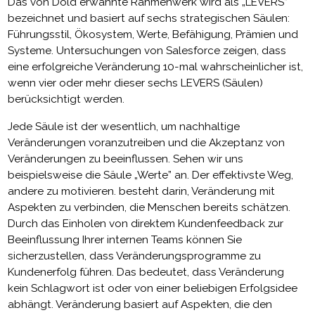
Das von Dold erwähnte Rahmenwerk wird als „LEVERS”
bezeichnet und basiert auf sechs strategischen Säulen:
Führungsstil, Ökosystem, Werte, Befähigung, Prämien und
Systeme. Untersuchungen von Salesforce zeigen, dass
eine erfolgreiche Veränderung 10-mal wahrscheinlicher ist,
wenn vier oder mehr dieser sechs LEVERS (Säulen)
berücksichtigt werden.
Jede Säule ist der wesentlich, um nachhaltige
Veränderungen voranzutreiben und die Akzeptanz von
Veränderungen zu beeinflussen. Sehen wir uns
beispielsweise die Säule „Werte” an. Der effektivste Weg,
andere zu motivieren. besteht darin, Veränderung mit
Aspekten zu verbinden, die Menschen bereits schätzen.
Durch das Einholen von direktem Kundenfeedback zur
Beeinflussung Ihrer internen Teams können Sie
sicherzustellen, dass Veränderungsprogramme zu
Kundenerfolg führen. Das bedeutet, dass Veränderung
kein Schlagwort ist oder von einer beliebigen Erfolgsidee
abhängt. Veränderung basiert auf Aspekten, die den