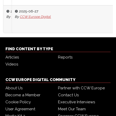
2025-06-27
By
CCW Europe Digital
FIND CONTENT BY TYPE
Articles
Reports
Videos
CCW EUROPE DIGITAL COMMUNITY
About Us
Partner with CCW Europe
Become a Member
Contact Us
Cookie Policy
Executive Interviews
User Agreement
Meet Our Team