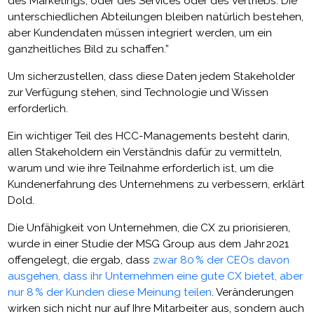
des Marketings, oder des Services oder des Vertriebs. Die
unterschiedlichen Abteilungen bleiben natürlich bestehen,
aber Kundendaten müssen integriert werden, um ein
ganzheitliches Bild zu schaffen.”
Um sicherzustellen, dass diese Daten jedem Stakeholder
zur Verfügung stehen, sind Technologie und Wissen
erforderlich.
Ein wichtiger Teil des HCC-Managements besteht darin,
allen Stakeholdern ein Verständnis dafür zu vermitteln,
warum und wie ihre Teilnahme erforderlich ist, um die
Kundenerfahrung des Unternehmens zu verbessern, erklärt
Dold.
Die Unfähigkeit von Unternehmen, die CX zu priorisieren,
wurde in einer Studie der MSG Group aus dem Jahr 2021
offengelegt, die ergab, dass
zwar 80 % der CEOs davon
ausgehen, dass ihr Unternehmen eine gute CX bietet, aber
nur 8 % der Kunden diese Meinung teilen
. Veränderungen
wirken sich nicht nur auf Ihre Mitarbeiter aus, sondern auch