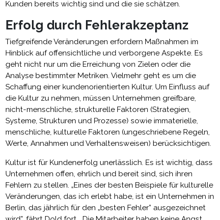
Kunden bereits wichtig sind und die sie schätzen.
Erfolg durch Fehlerakzeptanz
Tiefgreifende Veränderungen erfordern Maßnahmen im
Hinblick auf offensichtliche und verborgene Aspekte. Es
geht nicht nur um die Erreichung von Zielen oder die
Analyse bestimmter Metriken. Vielmehr geht es um die
Schaffung einer kundenorientierten Kultur. Um Einfluss auf
die Kultur zu nehmen, müssen Unternehmen greifbare,
nicht-menschliche, strukturelle Faktoren (Strategien,
Systeme, Strukturen und Prozesse) sowie immaterielle,
menschliche, kulturelle Faktoren (ungeschriebene Regeln,
Werte, Annahmen und Verhaltensweisen) berücksichtigen.
Kultur ist für Kundenerfolg unerlässlich. Es ist wichtig, dass
Unternehmen offen, ehrlich und bereit sind, sich ihren
Fehlern zu stellen. „Eines der besten Beispiele für kulturelle
Veränderungen, das ich erlebt habe, ist ein Unternehmen in
Berlin, das jährlich für den „besten Fehler” ausgezeichnet
wird”, fährt Dold fort. „Die Mitarbeiter haben keine Angst